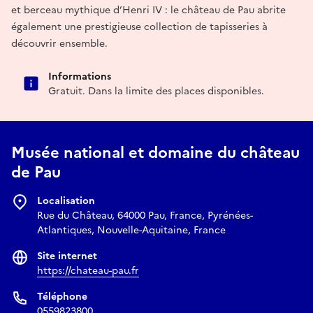
et berceau mythique d’Henri IV : le château de Pau abrite
également une prestigieuse collection de tapisseries à
découvrir ensemble.
Informations
Gratuit. Dans la limite des places disponibles.
Musée national et domaine du château
de Pau
Localisation
Rue du Château, 64000 Pau, France, Pyrénées-
Atlantiques, Nouvelle-Aquitaine, France
Site internet
https://chateau-pau.fr
Téléphone
0559823800