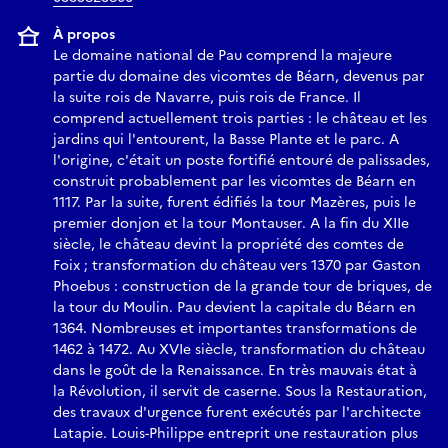
À propos
Le domaine national de Pau comprend la majeure
partie du domaine des vicomtes de Béarn, devenus par
la suite rois de Navarre, puis rois de France. Il
comprend actuellement trois parties : le château et les
jardins qui l'entourent, la Basse Plante et le parc. A
l'origine, c'était un poste fortifié entouré de palissades,
construit probablement par les vicomtes de Béarn en
1117. Par la suite, furent édifiés la tour Mazères, puis le
premier donjon et la tour Montauser. A la fin du XIIe
siècle, le château devint la propriété des comtes de
Foix ; transformation du château vers 1370 par Gaston
Phoebus : construction de la grande tour de briques, de
la tour du Moulin. Pau devient la capitale du Béarn en
1364. Nombreuses et importantes transformations de
1462 à 1472. Au XVIe siècle, transformation du château
dans le goût de la Renaissance. En très mauvais état à
la Révolution, il servit de caserne. Sous la Restauration,
des travaux d'urgence furent exécutés par l'architecte
Latapie. Louis-Philippe entreprit une restauration plus