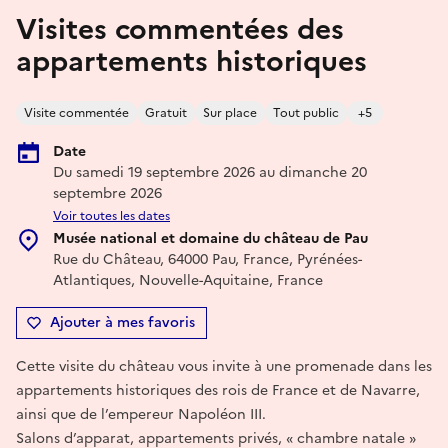
Visites commentées des
appartements historiques
Visite commentée
Gratuit
Sur place
Tout public
+5
Date
Du samedi 19 septembre 2026 au dimanche 20
septembre 2026
Voir toutes les dates
Musée national et domaine du château de Pau
Rue du Château, 64000 Pau, France, Pyrénées-
Atlantiques, Nouvelle-Aquitaine, France
Ajouter à mes favoris
Cette visite du château vous invite à une promenade dans les
appartements historiques des rois de France et de Navarre,
ainsi que de l’empereur Napoléon III.
Salons d’apparat, appartements privés, « chambre natale »