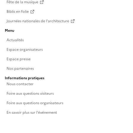
Fête de la musique
Biblis en folie
Journées nationales de l'architecture
Menu
Actualités
Espace organisateurs
Espace presse
Nos partenaires
Informations pratiques
Nous contacter
Foire aux questions visiteurs
Foire aux questions organisateurs
En savoir plus sur l'événement