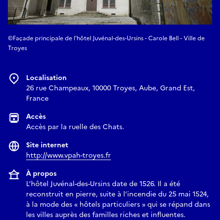
©Façade principale de l'hôtel Juvénal-des-Ursins - Carole Bell - Ville de
Troyes
Localisation
26 rue Champeaux, 10000 Troyes, Aube, Grand Est,
France
Accès
Accès par la ruelle des Chats.
Site internet
http://www.vpah-troyes.fr
À propos
L’hôtel Juvénal-des-Ursins date de 1526. Il a été
reconstruit en pierre, suite à l’incendie du 25 mai 1524,
à la mode des « hôtels particuliers » qui se répand dans
les villes auprès des familles riches et influentes.