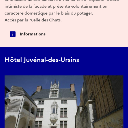
intimiste de la façade et présente volontairement un
caractère domestique par le biais du potager.
Accès par la ruelle des Chats.
Informations
Hôtel Juvénal-des-Ursins