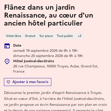
Flânez dans un jardin
Renaissance, au cœur d'un
ancien hôtel particulier
Visite libre
Gratuit
Sur place
Tout public
+3
Date
samedi 19 septembre 2026 de 9h à 19h
dimanche 20 septembre 2026 de 9h à 19h
Hôtel Juvénal-des-Ursins
26 rue Champeaux, 10000 Troyes, Aube, Grand Est,
France
Ajouter à mes favoris
Découvrez le premier jardin d’esprit Renaissance à Troyes.
Situé en cœur d’îlot, à l’arrière de l’hôtel Juvénal-des-Ursins,
ce jardin propose un écrin Renaissance par son plan en croix
et le dessin de son parterre ornemental. Il respecte le côté