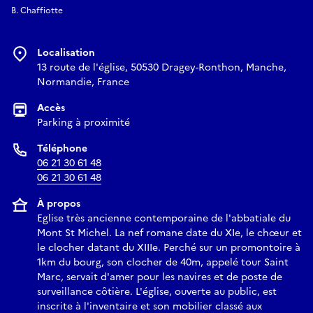
B. Chaffiotte
Localisation
13 route de l'église, 50530 Dragey-Ronthon, Manche,
Normandie, France
Accès
Parking à proximité
Téléphone
06 21 30 61 48
06 21 30 61 48
À propos
Eglise très ancienne contemporaine de l'abbatiale du
Mont St Michel. La nef romane date du XIe, le chœur et
le clocher datant du XIIIe. Perché sur un promontoire à
1km du bourg, son clocher de 40m, appelé tour Saint
Marc, servait d'amer pour les navires et de poste de
surveillance côtière. L'église, ouverte au public, est
inscrite à l'inventaire et son mobilier classé aux