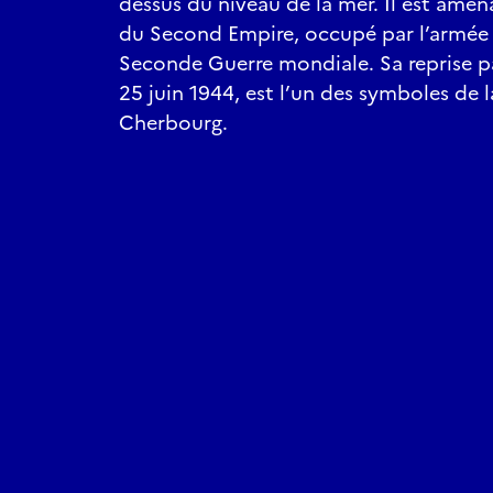
dessus du niveau de la mer. Il est amén
du Second Empire, occupé par l’armée 
Seconde Guerre mondiale. Sa reprise par
25 juin 1944, est l’un des symboles de l
Cherbourg.