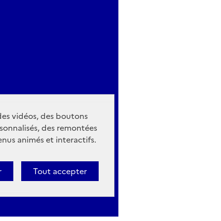
 des vidéos, des boutons
sonnalisés, des remontées
nus animés et interactifs.
r
Tout accepter