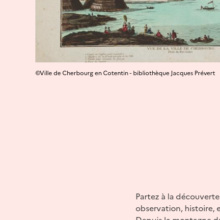
©Ville de Cherbourg en Cotentin - bibliothèque Jacques Prévert
Partez à la découverte
observation, histoire,
Depuis la montagne du