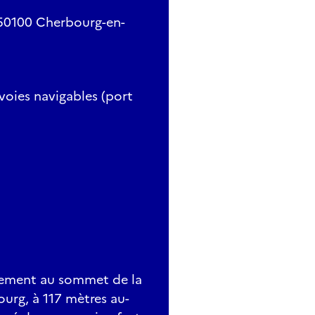
 50100 Cherbourg-en-
voies navigables (port
èrement au sommet de la
rg, à 117 mètres au-