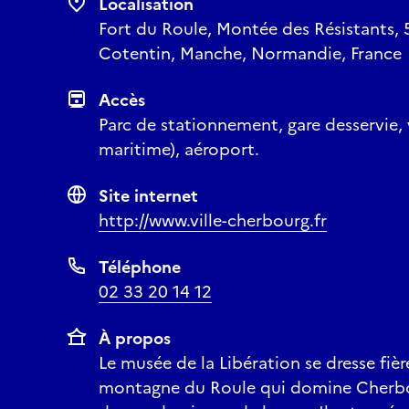
Localisation
Fort du Roule, Montée des Résistants,
Cotentin, Manche, Normandie, France
Accès
Parc de stationnement, gare desservie, 
maritime), aéroport.
Site internet
http://www.ville-cherbourg.fr
Téléphone
02 33 20 14 12
À propos
Le musée de la Libération se dresse fi
montagne du Roule qui domine Cherbou