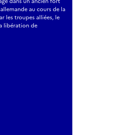
agé dans un ancien fort
allemande au cours de la
 les troupes alliées, le
a libération de