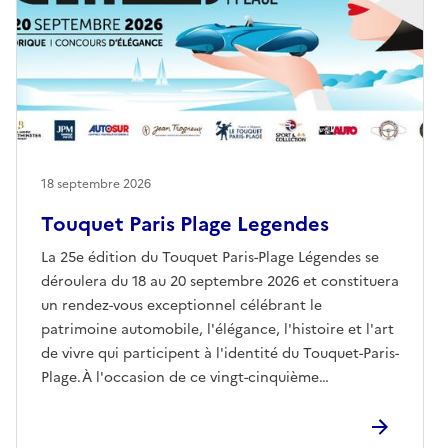
18 septembre 2026
Touquet Paris Plage Legendes
La 25e édition du Touquet Paris-Plage Légendes se
déroulera du 18 au 20 septembre 2026 et constituera
un rendez-vous exceptionnel célébrant le
patrimoine automobile, l'élégance, l'histoire et l'art
de vivre qui participent à l'identité du Touquet-Paris-
Plage.À l'occasion de ce vingt-cinquième
anniversaire, l'événement réunira des véhicules
historiques d'exception venus de France et d'Europe