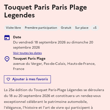
Touquet Paris Paris Plage
Legendes
Visite libre
Première participation
Gratuit
Sur place
+5
Date
Du vendredi 18 septembre 2026 au dimanche 20
septembre 2026
Voir toutes les dates
Touquet Paris Plage
avenue du Verger, Pas-de-Calais, Hauts-de-France,
France
Ajouter à mes favoris
La 25e édition du Touquet Paris-Plage Légendes se déroulera
du 18 au 20 septembre 2026 et constituera un rendez-vous
exceptionnel célébrant le patrimoine automobile,
l'élégance, l'histoire et l'art de vivre qui participent à