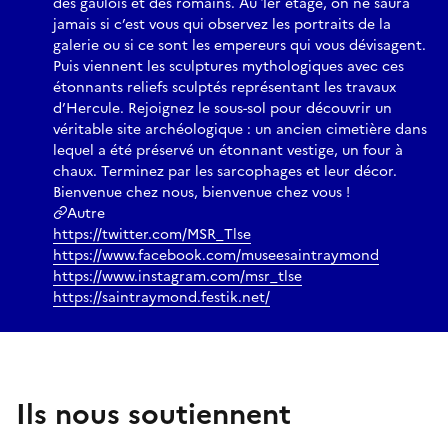
des gaulois et des romains. Au 1er étage, on ne saura
jamais si c’est vous qui observez les portraits de la
galerie ou si ce sont les empereurs qui vous dévisagent.
Puis viennent les sculptures mythologiques avec ces
étonnants reliefs sculptés représentant les travaux
d’Hercule. Rejoignez le sous-sol pour découvrir un
véritable site archéologique : un ancien cimetière dans
lequel a été préservé un étonnant vestige, un four à
chaux. Terminez par les sarcophages et leur décor.
Bienvenue chez nous, bienvenue chez vous !
Autre
https://twitter.com/MSR_Tlse
https://www.facebook.com/museesaintraymond
https://www.instagram.com/msr_tlse
https://saintraymond.festik.net/
Ils nous soutiennent