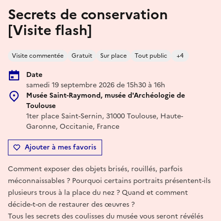
Secrets de conservation
[Visite flash]
Visite commentée
Gratuit
Sur place
Tout public
+4
Date
samedi 19 septembre 2026 de 15h30 à 16h
Musée Saint-Raymond, musée d'Archéologie de
Toulouse
1ter place Saint-Sernin, 31000 Toulouse, Haute-
Garonne, Occitanie, France
Ajouter à mes favoris
Comment exposer des objets brisés, rouillés, parfois
méconnaissables ? Pourquoi certains portraits présentent-ils
plusieurs trous à la place du nez ? Quand et comment
décide-t-on de restaurer des œuvres ?
Tous les secrets des coulisses du musée vous seront révélés