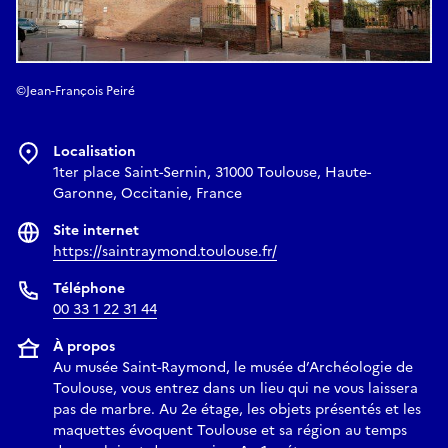
©Jean-François Peiré
Localisation
1ter place Saint-Sernin, 31000 Toulouse, Haute-
Garonne, Occitanie, France
Site internet
https://saintraymond.toulouse.fr/
Téléphone
00 33 1 22 31 44
À propos
Au musée Saint-Raymond, le musée d’Archéologie de
Toulouse, vous entrez dans un lieu qui ne vous laissera
pas de marbre. Au 2e étage, les objets présentés et les
maquettes évoquent Toulouse et sa région au temps