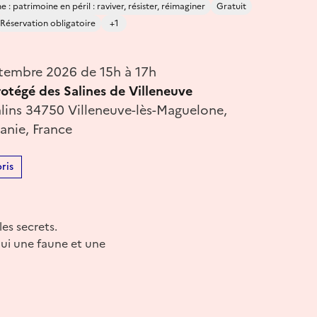
 : patrimoine en péril : raviver, résister, réimaginer
Gratuit
Réservation obligatoire
+1
tembre 2026 de 15h à 17h
rotégé des Salines de Villeneuve
lins 34750 Villeneuve-lès-Maguelone,
anie, France
ris
es secrets.
’hui une faune et une