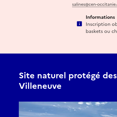
salines@cen-occitanie.
Informations
Inscription ob
baskets ou ch
Site naturel protégé des
Villeneuve