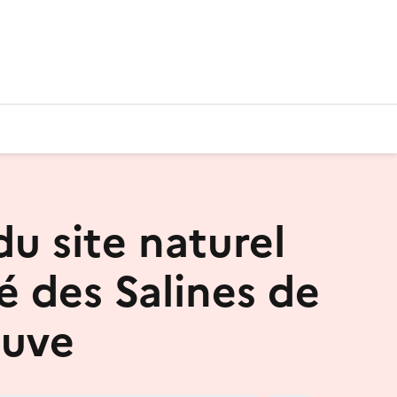
du site naturel
é des Salines de
euve