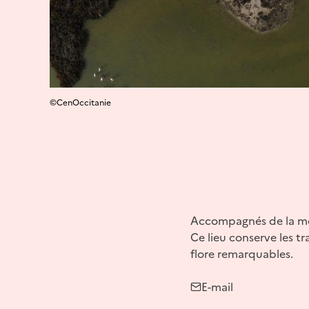
©CenOccitanie
Accompagnés de la médi
Ce lieu conserve les tr
flore remarquables.
E-mail