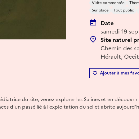
Visite commentée
Thème
Sur place
Tout public
Date
samedi 19 sep
Site naturel p
Chemin des sa
Hérault, Occit
Ajouter à mes favo
atrice du site, venez explorer les Salines et en découvrir l
aces d’un passé lié à l’exploitation du sel et abrite aujourd