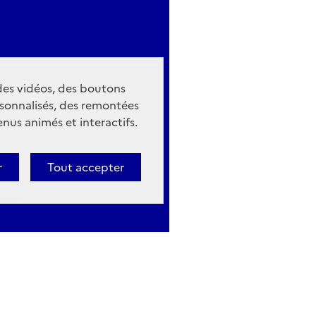
 des vidéos, des boutons
sonnalisés, des remontées
nus animés et interactifs.
r
Tout accepter