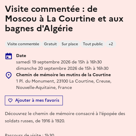
Visite commentée : de
Moscou à La Courtine et aux
bagnes d'Algérie
Visite commentée
Gratuit
Sur place
Tout public
+2
Date
samedi 19 septembre 2026 de 15h à 16h30
dimanche 20 septembre 2026 de 15h à 16h30
Chemin de mémoire les mutins de la Courtine
1 Pl. du Monument, 23100 La Courtine, Creuse,
Nouvelle-Aquitaine, France
Ajouter à mes favoris
Découvrez le chemin de mémoire consacré à l’épopée des
soldats russes, de 1916 à 1920.
Parcours de visite : 1h30.