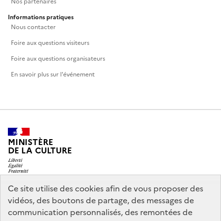
Nos partenaires
Informations pratiques
Nous contacter
Foire aux questions visiteurs
Foire aux questions organisateurs
En savoir plus sur l'événement
MINISTÈRE
DE LA CULTURE
Ce site utilise des cookies afin de vous proposer des
vidéos, des boutons de partage, des messages de
legifrance.gouv.fr
info.gouv.fr
communication personnalisés, des remontées de