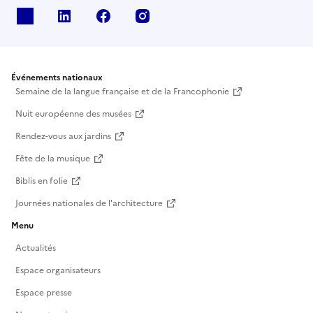
X
Linkedin
Facebook
Instagram
Événements nationaux
Semaine de la langue française et de la Francophonie
Nuit européenne des musées
Rendez-vous aux jardins
Fête de la musique
Biblis en folie
Journées nationales de l'architecture
Menu
Actualités
Espace organisateurs
Espace presse