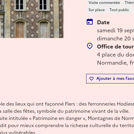
Visite commentée
Thème
Sur place
Tout public
Date
samedi 19 sep
dimanche 20 
Office de tou
4 place du doc
Normandie, F
Ajouter à mes favo
le des lieux qui ont façonné Flers : des ferronneries Hodie
 salle des fêtes, symbole du patrimoine vivant de la ville.
isite intitulée « Patrimoine en danger », Montagnes de No
dit pour mieux comprendre la richesse culturelle du territo
plus vulnérables.