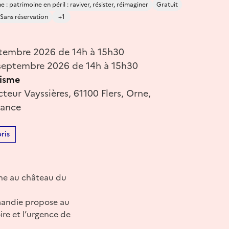
 : patrimoine en péril : raviver, résister, réimaginer
Gratuit
Sans réservation
+1
tembre 2026 de 14h à 15h30
septembre 2026 de 14h à 15h30
risme
teur Vayssières, 61100 Flers, Orne,
rance
ris
sne au château du
rmandie propose au
ire et l’urgence de