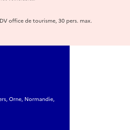
DV office de tourisme, 30 pers. max.
lers, Orne, Normandie,