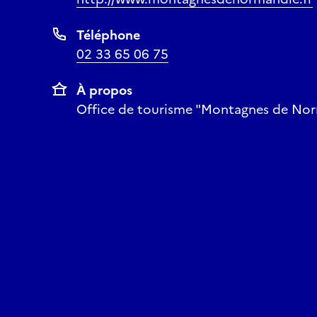
Téléphone
02 33 65 06 75
À propos
Office de tourisme "Montagnes de No