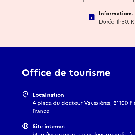
Informations
Durée 1h30, R
Office de tourisme
Localisation
4 place du docteur Vayssières, 61100 F
France
Site internet
http://www.montagnesdenormandie.fr