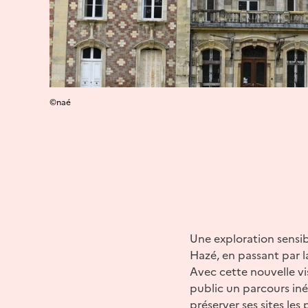
©naé
Une exploration sensib
Hazé, en passant par la
Avec cette nouvelle v
public un parcours iné
préserver ses sites les 