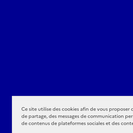
Ce site utilise des cookies afin de vous proposer
de partage, des messages de communication per
de contenus de plateformes sociales et des conte