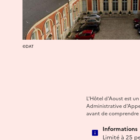
©DAT
L'Hôtel d'Aoust est un
Administrative d'Appe
avant de comprendre l
Informations
Limité à 25 p