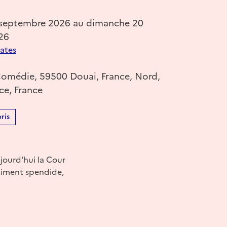
 septembre 2026 au dimanche 20
26
dates
Comédie, 59500 Douai, France, Nord,
ce, France
ris
ujourd'hui la Cour
âtiment spendide,