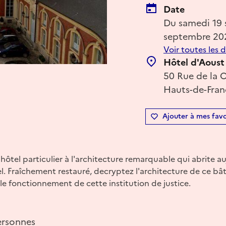
Date
Du samedi 19
septembre 20
Voir toutes les 
Hôtel d'Aoust
50 Rue de la 
Hauts-de-Fran
Ajouter à mes favo
 hôtel particulier à l'architecture remarquable qui abrite a
l. Fraîchement restauré, decryptez l'architecture de ce b
e fonctionnement de cette institution de justice.
ersonnes