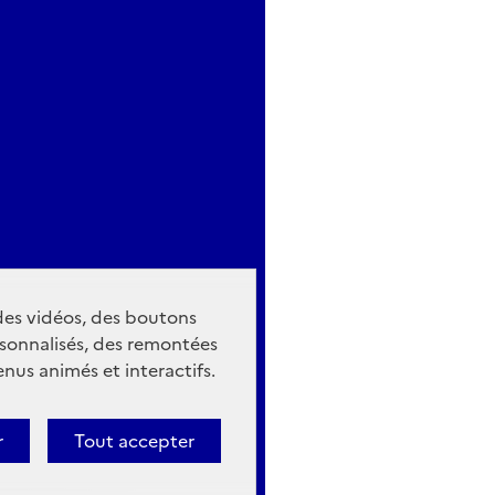
 des vidéos, des boutons
sonnalisés, des remontées
nus animés et interactifs.
r
Tout accepter