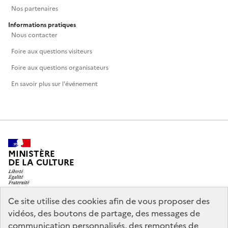
Nos partenaires
Informations pratiques
Nous contacter
Foire aux questions visiteurs
Foire aux questions organisateurs
En savoir plus sur l'événement
MINISTÈRE
DE LA CULTURE
Ce site utilise des cookies afin de vous proposer des
vidéos, des boutons de partage, des messages de
legifrance.gouv.fr
info.gouv.fr
communication personnalisés, des remontées de