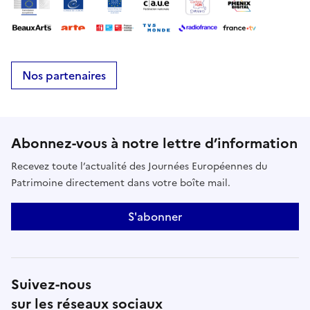
Nos partenaires
Abonnez-vous à notre lettre d’information
Recevez toute l’actualité des Journées Européennes du
Patrimoine directement dans votre boîte mail.
S'abonner
Suivez-nous
sur les réseaux sociaux