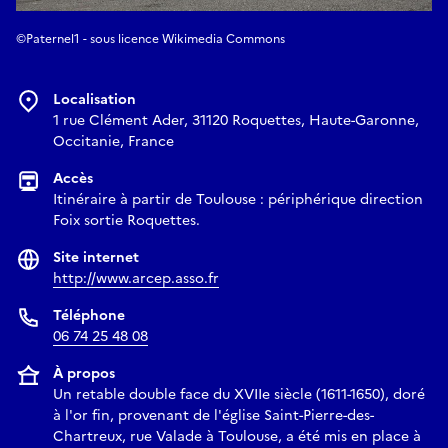
©Paternel1 - sous licence Wikimedia Commons
Localisation
1 rue Clément Ader, 31120 Roquettes, Haute-Garonne,
Occitanie, France
Accès
Itinéraire à partir de Toulouse : périphérique direction
Foix sortie Roquettes.
Site internet
http://www.arcep.asso.fr
Téléphone
06 74 25 48 08
À propos
Un retable double face du XVIIe siècle (1611-1650), doré
à l'or fin, provenant de l'église Saint-Pierre-des-
Chartreux, rue Valade à Toulouse, a été mis en place à