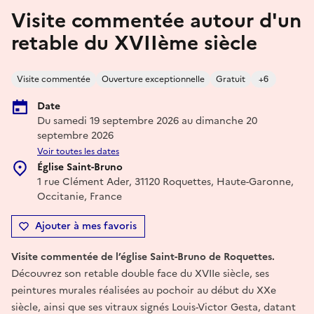
Visite commentée autour d'un
retable du XVIIème siècle
Visite commentée
Ouverture exceptionnelle
Gratuit
+6
Date
Du samedi 19 septembre 2026 au dimanche 20
septembre 2026
Voir toutes les dates
Église Saint-Bruno
1 rue Clément Ader, 31120 Roquettes, Haute-Garonne,
Occitanie, France
Ajouter à mes favoris
Visite commentée de l’église Saint-Bruno de Roquettes.
Découvrez son retable double face du XVIIe siècle, ses
peintures murales réalisées au pochoir au début du XXe
siècle, ainsi que ses vitraux signés Louis-Victor Gesta, datant