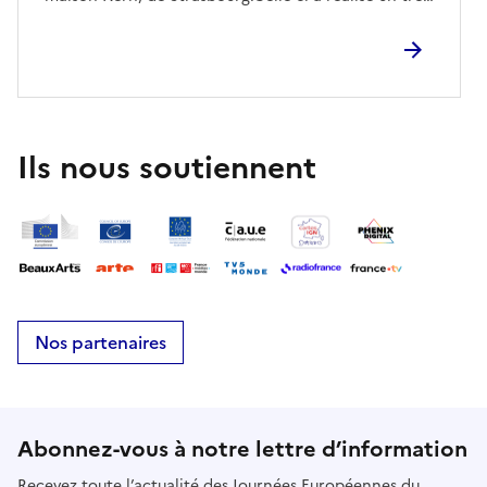
bel orgue de 49 jeux, répartis sur quatre claviers et
pédalier.
Ils nous soutiennent
Nos partenaires
Abonnez-vous à notre lettre d’information
Recevez toute l’actualité des Journées Européennes du