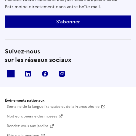
Patrimoine directement dans votre boîte mail.
S'abonner
Suivez-nous
sur les réseaux sociaux
X
Linkedin
Facebook
Instagram
Événements nationaux
Semaine de la langue française et de la Francophonie
Nuit européenne des musées
Rendez-vous aux jardins
Fête de la musique