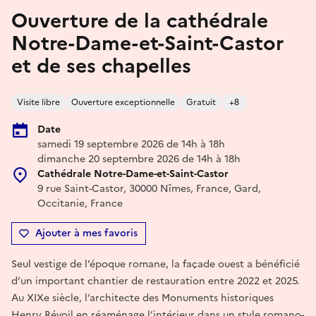
Ouverture de la cathédrale
Notre-Dame-et-Saint-Castor
et de ses chapelles
Visite libre
Ouverture exceptionnelle
Gratuit
+8
Date
samedi 19 septembre 2026 de 14h à 18h
dimanche 20 septembre 2026 de 14h à 18h
Cathédrale Notre-Dame-et-Saint-Castor
9 rue Saint-Castor, 30000 Nîmes, France, Gard,
Occitanie, France
Ajouter à mes favoris
Seul vestige de l’époque romane, la façade ouest a bénéficié
d’un important chantier de restauration entre 2022 et 2025.
Au XIXe siècle, l’architecte des Monuments historiques
Henry Révoil en réaménage l’intérieur dans un style romano-