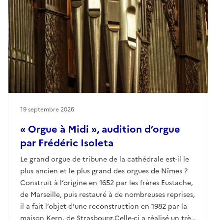
19 septembre 2026
« Orgue à Midi », audition d’orgue
par Frédéric Isoleta
Le grand orgue de tribune de la cathédrale est-il le
plus ancien et le plus grand des orgues de Nîmes ?
Construit à l’origine en 1652 par les frères Eustache,
de Marseille, puis restauré à de nombreuses reprises,
il a fait l’objet d’une reconstruction en 1982 par la
maison Kern, de Strasbourg.Celle-ci a réalisé un très