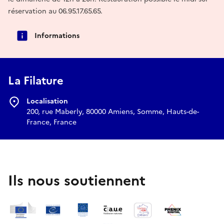
réservation au 06.95.17.65.65.
Informations
La Filature
Localisation
200, rue Maberly, 80000 Amiens, Somme, Hauts-de-
France, France
Ils nous soutiennent