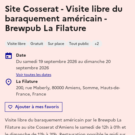
Site Cosserat - Visite libre du
baraquement américain -
Brewpub La Filature
Visite libre
Gratuit
Sur place
Tout public
+2
Date
Du samedi 19 septembre 2026 au dimanche 20
septembre 2026
Voir toutes les dates
La Filature
200, rue Maberly, 80000 Amiens, Somme, Hauts-de-
France, France
Ajouter à mes favoris
Visite libre du baraquement américain par le Brewpub La
Filature au site Cosserat d'Amiens le samedi de 12h à 01h et
le dimanche de 12h à 20h. Restauration possible le midi sur