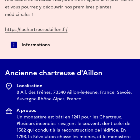
et vous pourrez y découvrir nos premières plantes
médicinales !
https://lachartreusedaillon.fr/
Informations
Ancienne chartreuse d'Aillon
Localisation
8 All. des Frênes, 73340 Aillon-le-Jeune, France, Savoie,
Auvergne-Rhône-Alpes, France
À propos
Un monastère est bâti en 1241 pour les Chartreux.
Plusieurs incendies ravagent le couvent, dont celui de
1582 qui conduit à la reconstruction de l'édifice. En
1793, la Révolution chasse les moines, et le monastère