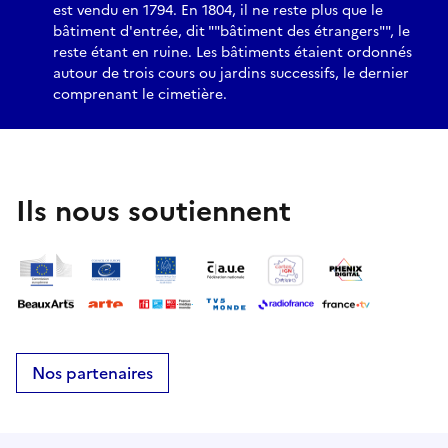
est vendu en 1794. En 1804, il ne reste plus que le
bâtiment d'entrée, dit ""bâtiment des étrangers"", le
reste étant en ruine. Les bâtiments étaient ordonnés
autour de trois cours ou jardins successifs, le dernier
comprenant le cimetière.
Ils nous soutiennent
Nos partenaires