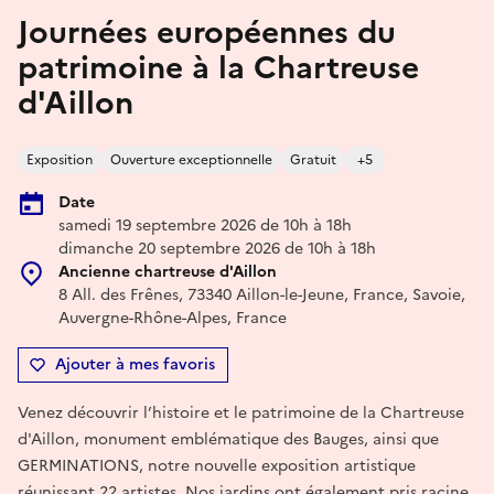
Journées européennes du
patrimoine à la Chartreuse
d'Aillon
Exposition
Ouverture exceptionnelle
Gratuit
+5
Date
samedi 19 septembre 2026 de 10h à 18h
dimanche 20 septembre 2026 de 10h à 18h
Ancienne chartreuse d'Aillon
8 All. des Frênes, 73340 Aillon-le-Jeune, France, Savoie,
Auvergne-Rhône-Alpes, France
Ajouter à mes favoris
Venez découvrir l’histoire et le patrimoine de la Chartreuse
d'Aillon, monument emblématique des Bauges, ainsi que
GERMINATIONS, notre nouvelle exposition artistique
réunissant 22 artistes. Nos jardins ont également pris racine