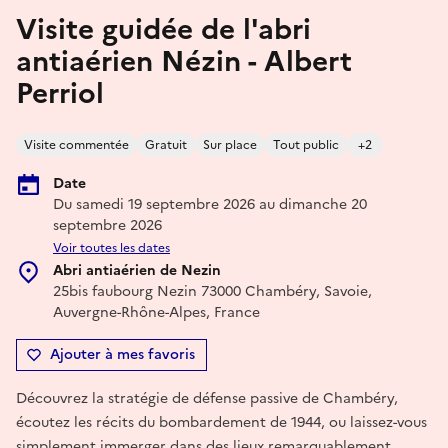
Visite guidée de l'abri
antiaérien Nézin - Albert
Perriol
Visite commentée
Gratuit
Sur place
Tout public
+2
Date
Du samedi 19 septembre 2026 au dimanche 20
septembre 2026
Voir toutes les dates
Abri antiaérien de Nezin
25bis faubourg Nezin 73000 Chambéry, Savoie,
Auvergne-Rhône-Alpes, France
Ajouter à mes favoris
Découvrez la stratégie de défense passive de Chambéry,
écoutez les récits du bombardement de 1944, ou laissez-vous
simplement immerger dans des lieux remarquablement