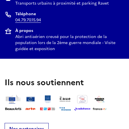
Transports urbains à proximité et parking Ravet
Téléphone
04.79.70.15.94
À propos
Abri antiaérien creusé pour la protection de la
population lors de la 2ème guerre mondiale - Visite
guidée et exposition
Ils nous soutiennent
Nos partenaires