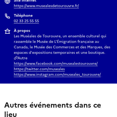
Site internet
https://www.musealesdetourouvre.fr/
Téléphone
02 33 25 55 55
À propos
Les Muséales de Tourouvre, un ensemble culturel qui
rassemble le Musée de L’Émigration française au
Canada, le Musée des Commerces et des Marques, des
espaces d'expositions temporaires et une boutique.
Autre
https://www.facebook.com/musealestourouvre/
https://twitter.com/museales
https://www.instagram.com/museales_tourouvre/
Autres événements dans ce
lieu