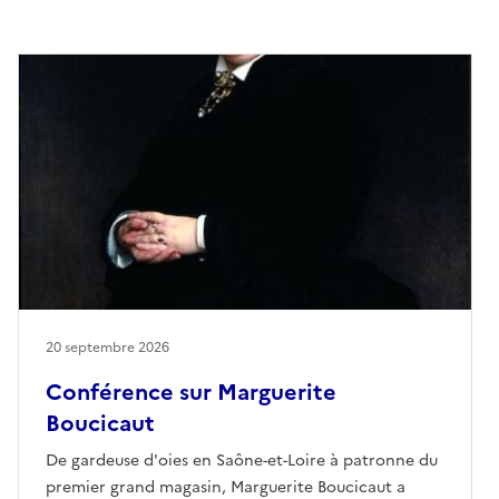
20 septembre 2026
Conférence sur Marguerite
Boucicaut
De gardeuse d'oies en Saône-et-Loire à patronne du
premier grand magasin, Marguerite Boucicaut a