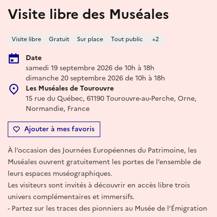
Visite libre des Muséales
Visite libre
Gratuit
Sur place
Tout public
+2
Date
samedi 19 septembre 2026 de 10h à 18h
dimanche 20 septembre 2026 de 10h à 18h
Les Muséales de Tourouvre
15 rue du Québec, 61190 Tourouvre-au-Perche, Orne,
Normandie, France
Ajouter à mes favoris
À l’occasion des Journées Européennes du Patrimoine, les
Muséales ouvrent gratuitement les portes de l’ensemble de
leurs espaces muséographiques.
Les visiteurs sont invités à découvrir en accès libre trois
univers complémentaires et immersifs.
- Partez sur les traces des pionniers au Musée de l’Émigration