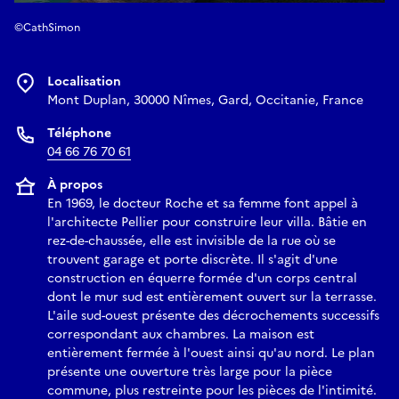
©CathSimon
Localisation
Mont Duplan, 30000 Nîmes, Gard, Occitanie, France
Téléphone
04 66 76 70 61
À propos
En 1969, le docteur Roche et sa femme font appel à
l'architecte Pellier pour construire leur villa. Bâtie en
rez-de-chaussée, elle est invisible de la rue où se
trouvent garage et porte discrète. Il s'agit d'une
construction en équerre formée d'un corps central
dont le mur sud est entièrement ouvert sur la terrasse.
L'aile sud-ouest présente des décrochements successifs
correspondant aux chambres. La maison est
entièrement fermée à l'ouest ainsi qu'au nord. Le plan
présente une ouverture très large pour la pièce
commune, plus restreinte pour les pièces de l'intimité.