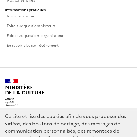
Nos partenaires
Informations pratiques
Nous contacter
Foire aux questions visiteurs
Foire aux questions organisateurs
En savoir plus sur l'événement
MINISTÈRE
DE LA CULTURE
Ce site utilise des cookies afin de vous proposer des
vidéos, des boutons de partage, des messages de
legifrance.gouv.fr
info.gouv.fr
communication personnalisés, des remontées de