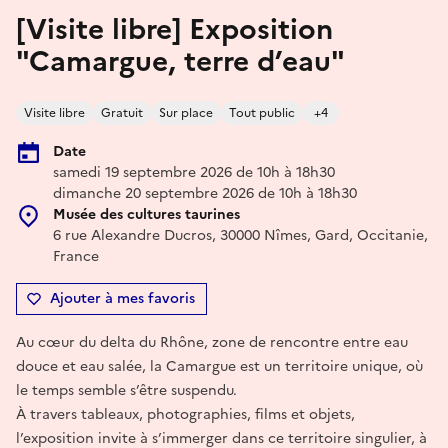
[Visite libre] Exposition
"Camargue, terre d’eau"
Visite libre
Gratuit
Sur place
Tout public
+4
Date
samedi 19 septembre 2026 de 10h à 18h30
dimanche 20 septembre 2026 de 10h à 18h30
Musée des cultures taurines
6 rue Alexandre Ducros, 30000 Nîmes, Gard, Occitanie,
France
Ajouter à mes favoris
Au cœur du delta du Rhône, zone de rencontre entre eau
douce et eau salée, la Camargue est un territoire unique, où
le temps semble s’être suspendu.
À travers tableaux, photographies, films et objets,
l’exposition invite à s’immerger dans ce territoire singulier, à