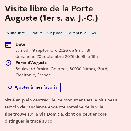
Visite libre de la Porte
Auguste (1er s. av. J.-C.)
Visite libre
Gratuit
Sur place
Tout public
+6
Date
samedi 19 septembre 2026 de 9h à 18h
dimanche 20 septembre 2026 de 9h à 18h
Porte d'Auguste
Boulevard Amiral Courbet, 30000 Nîmes, Gard,
Occitanie, France
Ajouter à mes favoris
Situé en plein centre-ville, ce monument est le plus beau
témoin de l’ancienne enceinte romaine de la ville.
Il se trouve sur la Via Domitia, dont on peut encore
distinguer le tracé au sol.