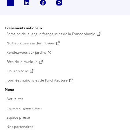
X
Linkedin
Facebook
Instagram
Événements nationaux
Semaine de la langue française et de la Francophonie
Nuit européenne des musées
Rendez-vous aux jardins
Fête de la musique
Biblis en folie
Journées nationales de l'architecture
Menu
Actualités
Espace organisateurs
Espace presse
Nos partenaires