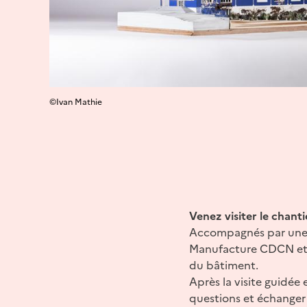
©Ivan Mathie
Venez visiter le chan
Accompagnés par une a
Manufacture CDCN et s
du bâtiment.
Après la visite guidée
questions et échanger 