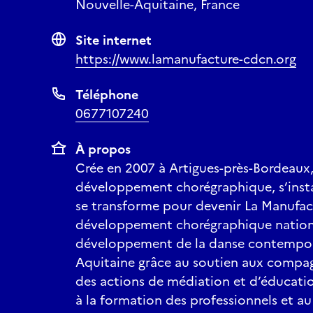
Nouvelle-Aquitaine, France
Site internet
https://www.lamanufacture-cdcn.org
Téléphone
0677107240
À propos
Crée en 2007 à Artigues-près-Bordeaux,
développement chorégraphique, s’insta
se transforme pour devenir La Manufac
développement chorégraphique national.
développement de la danse contempor
Aquitaine grâce au soutien aux compagn
des actions de médiation et d’éducation
à la formation des professionnels et 