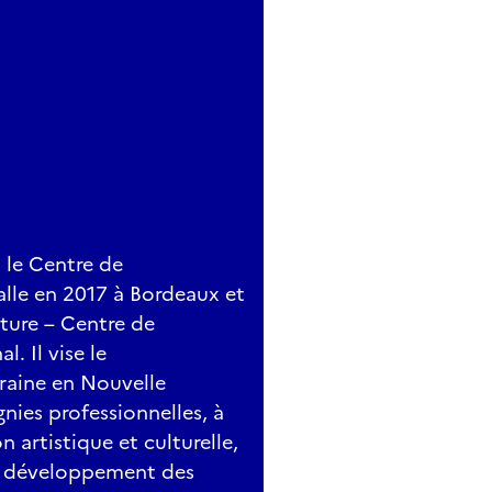
 le Centre de
lle en 2017 à Bordeaux et
ture – Centre de
 Il vise le
aine en Nouvelle
ies professionnelles, à
 artistique et culturelle,
au développement des