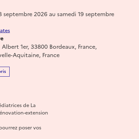
8 septembre 2026 au samedi 19 septembre
dates
re
 Albert 1er, 33800 Bordeaux, France,
elle-Aquitaine, France
ris
diatrices de La
rénovation-extension
 pourrez poser vos