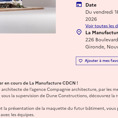
Date
Du vendredi 1
2026
Voir toutes les 
La Manufactu
226 Boulevard
Gironde, Nouv
Ajouter à mes favo
tier en cours de La Manufacture CDCN !
rchitecte de l’agence Compagnie architecture, par les mé
ous la supervision de Dune Constructions, découvrez la 
 et la présentation de la maquette du futur bâtiment, vous
avec les équipes.