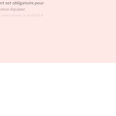
nt est obligatoire pour
 vous équiper.
ux personnes à mobilité
ux