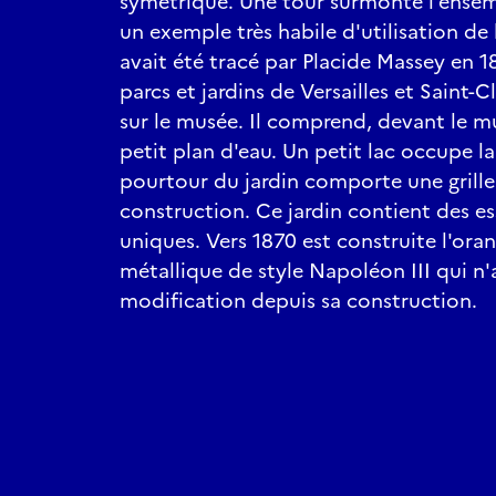
symétrique. Une tour surmonte l'ensem
un exemple très habile d'utilisation de l
avait été tracé par Placide Massey en 1
parcs et jardins de Versailles et Saint-C
sur le musée. Il comprend, devant le 
petit plan d'eau. Un petit lac occupe la 
pourtour du jardin comporte une grille
construction. Ce jardin contient des es
uniques. Vers 1870 est construite l'oran
métallique de style Napoléon III qui n
modification depuis sa construction.