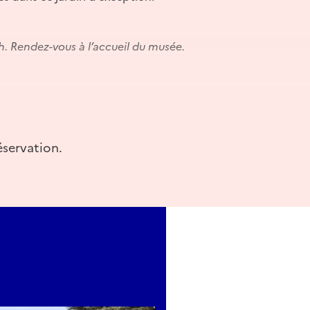
6h. Rendez-vous à l’accueil du musée.
t référencé dans le
pass Culture
éservation.