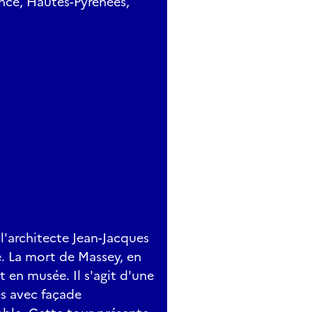
ance, Hautes-Pyrénées,
l'architecte Jean-Jacques
e. La mort de Massey, en
 en musée. Il s'agit d'une
es avec façade