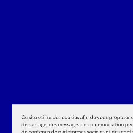
Ce site utilise des cookies afin de vous proposer
de partage, des messages de communication per
de contenus de plateformes sociales et des conte