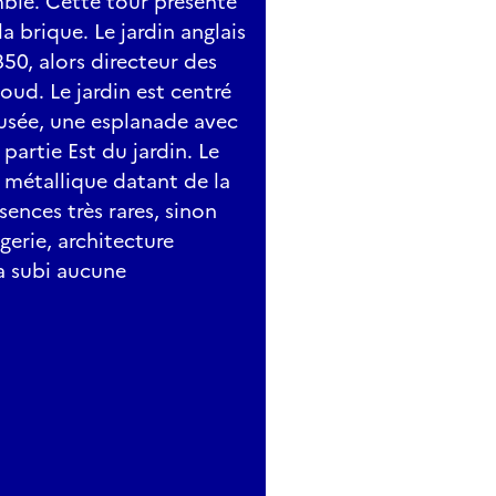
ble. Cette tour présente
a brique. Le jardin anglais
850, alors directeur des
loud. Le jardin est centré
musée, une esplanade avec
partie Est du jardin. Le
 métallique datant de la
sences très rares, sinon
gerie, architecture
'a subi aucune