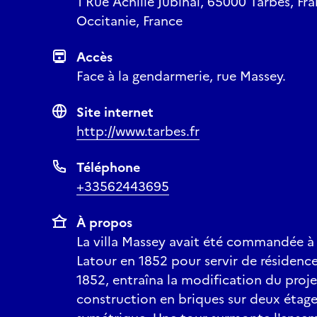
1 Rue Achille Jubinal, 65000 Tarbes, Fr
Occitanie, France
Accès
Face à la gendarmerie, rue Massey.
Site internet
http://www.tarbes.fr
Téléphone
+33562443695
À propos
La villa Massey avait été commandée à 
Latour en 1852 pour servir de résidenc
1852, entraîna la modification du projet
construction en briques sur deux étag