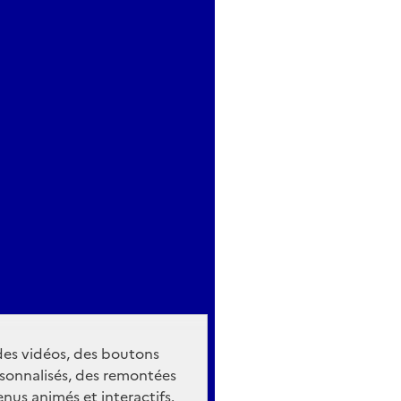
 des vidéos, des boutons
sonnalisés, des remontées
nus animés et interactifs.