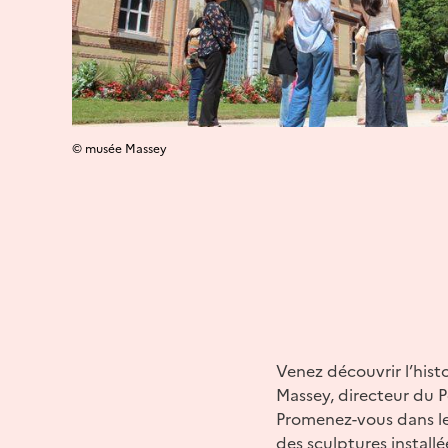
© musée Massey
Venez découvrir l’hist
Massey, directeur du Po
Promenez-vous dans le
des sculptures installé