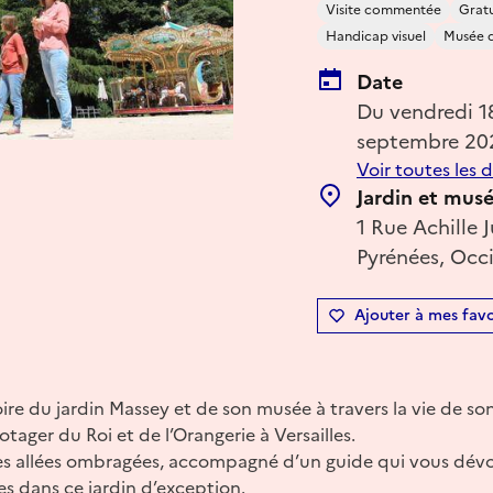
Visite commentée
Gratu
Handicap visuel
Musée 
Date
Du vendredi 
septembre 20
Voir toutes les 
Jardin et mus
1 Rue Achille 
Pyrénées, Occi
Ajouter à mes favo
oire du jardin Massey et de son musée à travers la vie de so
tager du Roi et de l’Orangerie à Versailles.
s allées ombragées, accompagné d’un guide qui vous dévoil
es dans ce jardin d’exception.