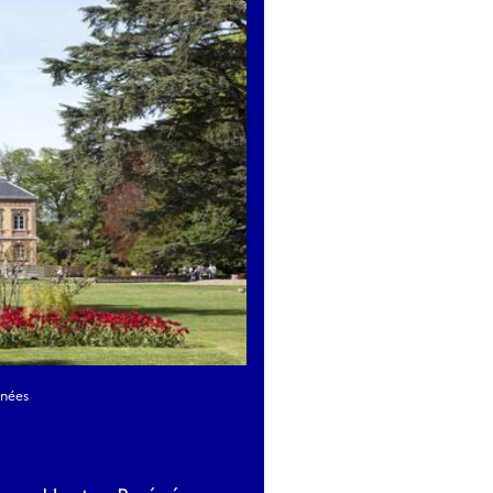
énées