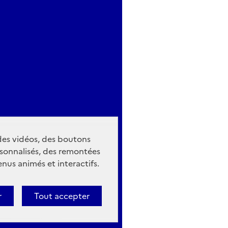
 des vidéos, des boutons
sonnalisés, des remontées
nus animés et interactifs.
r
Tout accepter