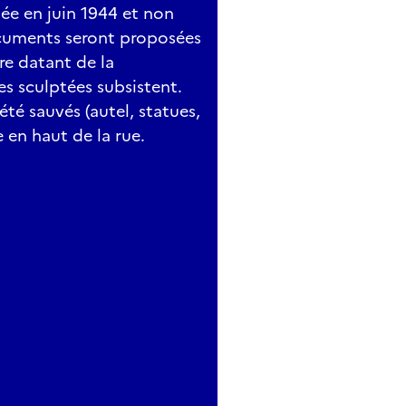
ée en juin 1944 et non
documents seront proposées
re datant de la
es sculptées subsistent.
té sauvés (autel, statues,
te en haut de la rue.