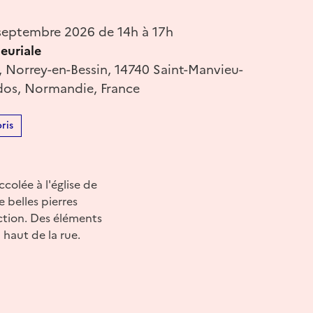
eptembre 2026 de 14h à 17h
euriale
e, Norrey-en-Bessin, 14740 Saint-Manvieu-
dos, Normandie, France
ris
colée à l'église de
e belles pierres
ruction. Des éléments
 haut de la rue.