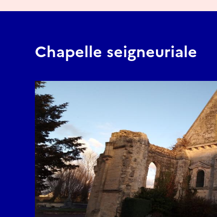
Chapelle seigneuriale