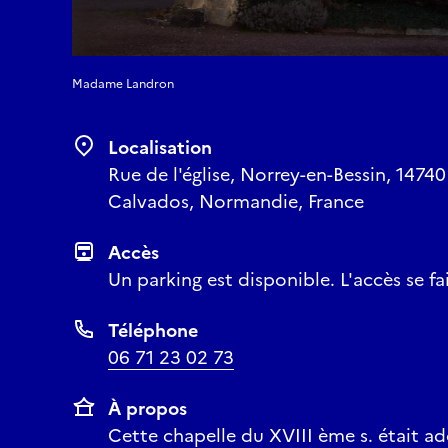
Madame Landron
Localisation
Rue de l'église, Norrey-en-Bessin, 1474
Calvados, Normandie, France
Accès
Un parking est disponible. L'accès se fai
Téléphone
06 71 23 02 73
À propos
Cette chapelle du XVIII ème s. était ad