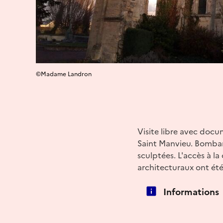
©Madame Landron
Visite libre avec docum
Saint Manvieu. Bombardé
sculptées. L'accès à la
architecturaux ont été 
Informations