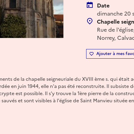
Date
dimanche 20 s
Chapelle seign
Rue de l'églis
Norrey, Calva
Ajouter à mes favo
ents de la chapelle seigneuriale du XVIII ème s. qui était ac
e en juin 1944, elle n'a pas été reconstruite. Il subsiste d
 crypte est possible. Il s'y trouve la 1ère pierre de la const
sauvés et sont visibles à l'église de Saint Manvieu située en