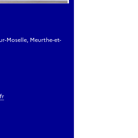
ur-Moselle, Meurthe-et-
fr