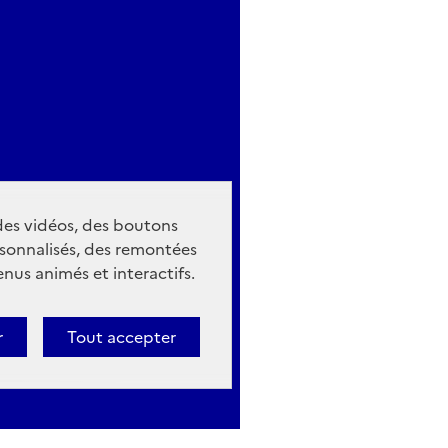
 des vidéos, des boutons
sonnalisés, des remontées
nus animés et interactifs.
r
Tout accepter