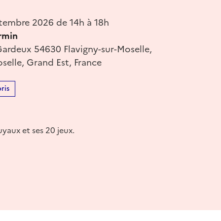
tembre 2026 de 14h à 18h
irmin
Gardeux 54630 Flavigny-sur-Moselle,
selle, Grand Est, France
ris
uyaux et ses 20 jeux.