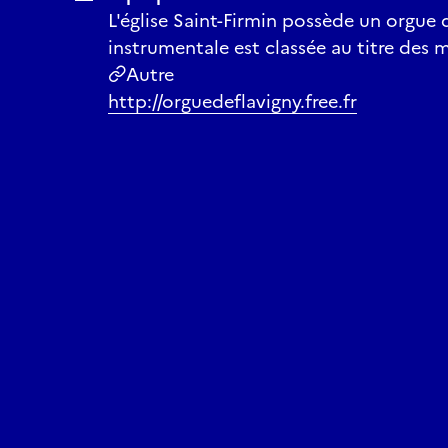
L'église Saint-Firmin possède un orgue 
instrumentale est classée au titre des
Autre
http://orguedeflavigny.free.fr