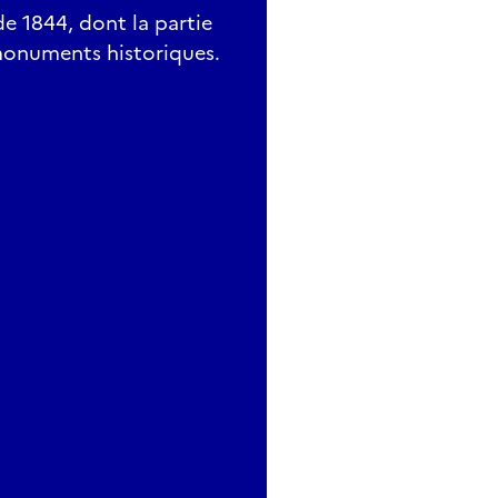
de 1844, dont la partie
 monuments historiques.