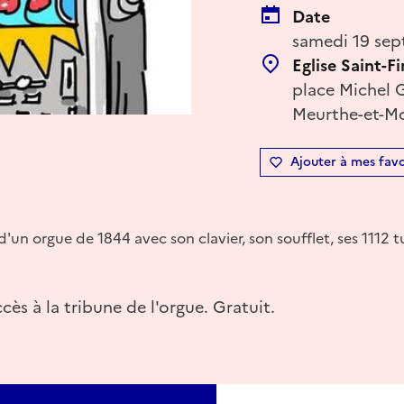
Date
samedi 19 sep
Eglise Saint-F
place Michel 
Meurthe-et-Mo
Ajouter à mes favo
'un orgue de 1844 avec son clavier, son soufflet, ses 1112 t
cès à la tribune de l'orgue. Gratuit.