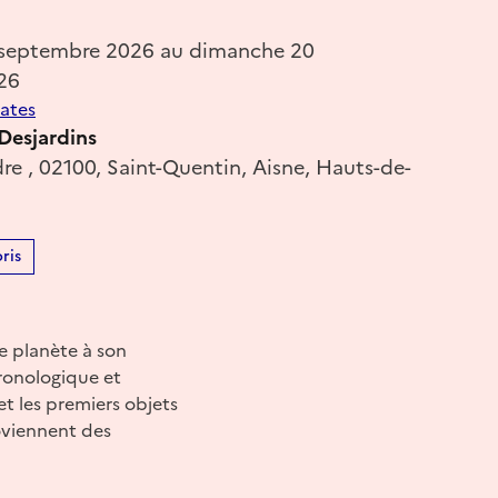
 septembre 2026 au dimanche 20
26
dates
 Desjardins
re , 02100, Saint-Quentin, Aisne, Hauts-de-
ris
re planète à son
ronologique et
et les premiers objets
oviennent des