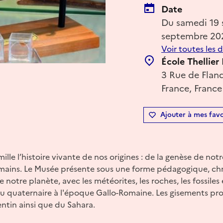
Date
Du samedi 19
septembre 20
Voir toutes les 
École Thellier
3 Rue de Fland
France, France
Ajouter à mes favo
lle l’histoire vivante de nos origines : de la genèse de not
mains. Le Musée présente sous une forme pédagogique, ch
 notre planète, avec les météorites, les roches, les fossiles 
 du quaternaire à l'époque Gallo-Romaine. Les gisements pr
ntin ainsi que du Sahara.