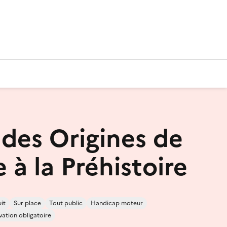
des Origines de
e à la Préhistoire
it
Sur place
Tout public
Handicap moteur
vation obligatoire