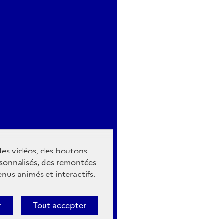
 des vidéos, des boutons
sonnalisés, des remontées
nus animés et interactifs.
r
Tout accepter