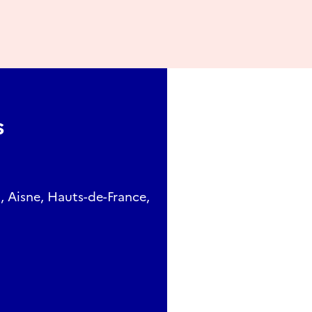
s
, Aisne, Hauts-de-France,