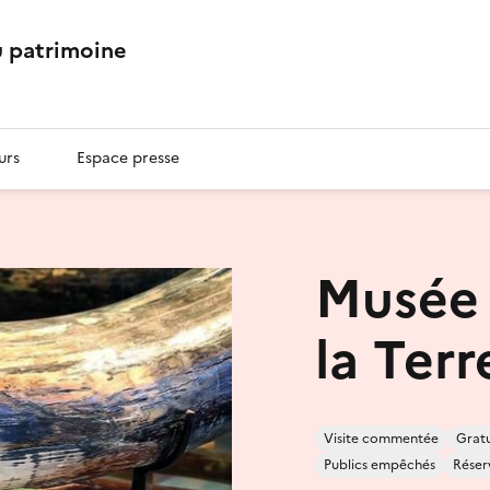
 patrimoine
urs
Espace presse
Musée 
la Terr
Visite commentée
Gratu
Publics empêchés
Réser