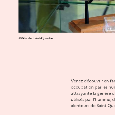
©Ville de Saint-Quentin
Venez découvrir en fami
occupation par les hu
attrayante la genèse de
utilisés par l'homme,
alentours de Saint-Que