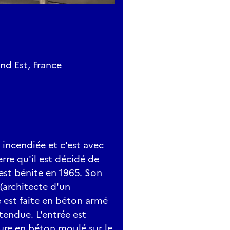
nd Est, France
t incendiée et c'est avec
re qu'il est décidé de
 est bénite en 1965. Son
(architecte d'un
e est faite en béton armé
tendue. L'entrée est
ure en béton moulé sur le