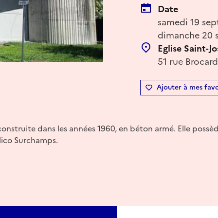
Date
samedi 19 sep
dimanche 20 s
Eglise Saint-J
51 rue Brocard
Ajouter à mes favo
construite dans les années 1960, en béton armé. Elle possè
lico Surchamps.