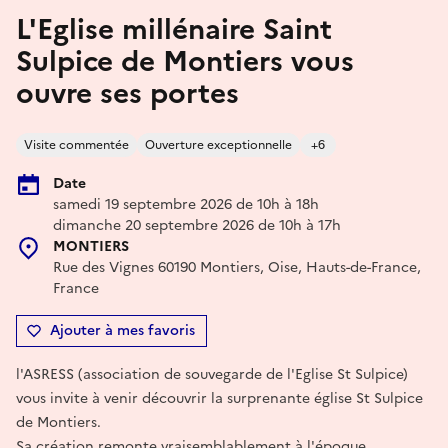
L'Eglise millénaire Saint
Sulpice de Montiers vous
ouvre ses portes
Visite commentée
Ouverture exceptionnelle
+6
Date
samedi 19 septembre 2026 de 10h à 18h
dimanche 20 septembre 2026 de 10h à 17h
MONTIERS
Rue des Vignes 60190 Montiers, Oise, Hauts-de-France,
France
Ajouter à mes favoris
l'ASRESS (association de souvegarde de l'Eglise St Sulpice)
vous invite à venir découvrir la surprenante église St Sulpice
de Montiers.
Sa création remonte vraisemblablement à l'époque