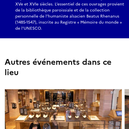
XVe et XVIe siècles. L’essentiel de ces ouvrages provient
de la bibliothèque paroissiale et de la collection
personnelle de l’humaniste alsacien Beatus Rhenanus
(1485-1547), inscrite au Registre « Mémoire du monde »
de l’UNESCO.
Autres événements dans ce
lieu