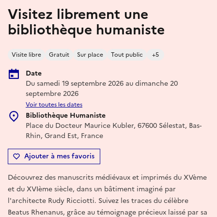
Visitez librement une
bibliothèque humaniste
Visite libre
Gratuit
Sur place
Tout public
+5
Date
Du samedi 19 septembre 2026 au dimanche 20
septembre 2026
Voir toutes les dates
Bibliothèque Humaniste
Place du Docteur Maurice Kubler, 67600 Sélestat, Bas-
Rhin, Grand Est, France
Ajouter à mes favoris
Découvrez des manuscrits médiévaux et imprimés du XVème
et du XVIème siècle, dans un bâtiment imaginé par
l'architecte Rudy Ricciotti. Suivez les traces du célèbre
Beatus Rhenanus, grâce au témoignage précieux laissé par sa