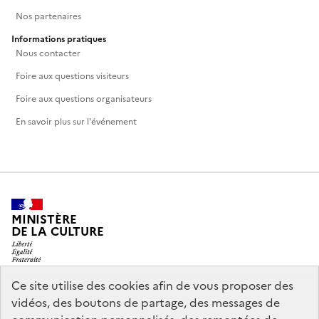
Nos partenaires
Informations pratiques
Nous contacter
Foire aux questions visiteurs
Foire aux questions organisateurs
En savoir plus sur l'événement
MINISTÈRE
DE LA CULTURE
Ce site utilise des cookies afin de vous proposer des
vidéos, des boutons de partage, des messages de
legifrance.gouv.fr
info.gouv.fr