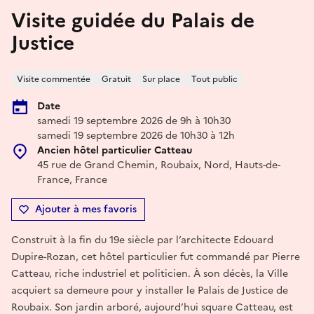
Visite guidée du Palais de
Justice
Visite commentée
Gratuit
Sur place
Tout public
Date
samedi 19 septembre 2026 de 9h à 10h30
samedi 19 septembre 2026 de 10h30 à 12h
Ancien hôtel particulier Catteau
45 rue de Grand Chemin, Roubaix, Nord, Hauts-de-
France, France
Ajouter à mes favoris
Construit à la fin du 19e siècle par l’architecte Edouard
Dupire-Rozan, cet hôtel particulier fut commandé par Pierre
Catteau, riche industriel et politicien. À son décès, la Ville
acquiert sa demeure pour y installer le Palais de Justice de
Roubaix. Son jardin arboré, aujourd’hui square Catteau, est