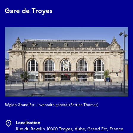
Gare de Troyes
Région Grand Est - Inventaire général (Patrice Thomas)
Localisation
Rue du Ravelin 10000 Troyes, Aube, Grand Est, France