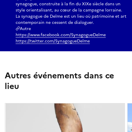
synagogue, construite à la fin du XIXe siècle dans un
style orientalisant, au cœur de la campagne lorraine.
La synagogue de Delme est un lieu où patrimoine et art
contemporain ne cessent de dialoguer.
Autre
https://www.facebook.com/SynagogueDelme
https://twitter.com/SynagogueDelme
Autres événements dans ce
lieu