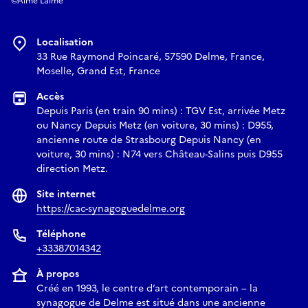
©Aime Laime
Localisation
33 Rue Raymond Poincaré, 57590 Delme, France,
Moselle, Grand Est, France
Accès
Depuis Paris (en train 90 mins) : TGV Est, arrivée Metz
ou Nancy Depuis Metz (en voiture, 30 mins) : D955,
ancienne route de Strasbourg Depuis Nancy (en
voiture, 30 mins) : N74 vers Château-Salins puis D955
direction Metz.
Site internet
https://cac-synagoguedelme.org
Téléphone
+33387014342
À propos
Créé en 1993, le centre d’art contemporain – la
synagogue de Delme est situé dans une ancienne