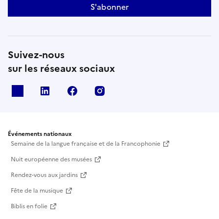
S'abonner
Suivez-nous
sur les réseaux sociaux
X
Linkedin
Facebook
Instagram
Événements nationaux
Semaine de la langue française et de la Francophonie
Nuit européenne des musées
Rendez-vous aux jardins
Fête de la musique
Biblis en folie