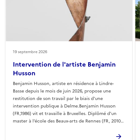
19 septembre 2026
Intervention de l'artiste Benjamin
Husson
Benjamin Husson, artiste en résidence à Lindre-
Basse depuis le mois de juin 2026, propose une
restitution de son travail par le biais d'une
intervention publique à Delme.Benjamin Husson
(FR,1986) vit et travaille à Bruxelles. Diplômé d’un
master à l’école des Beaux-arts de Rennes (FR, 2010),
puis d’un master en arts visuels, European Art
Ensemble à l’écal, Lausanne (CH, 2013), il complète