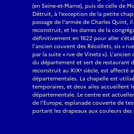
(en Seine-et-Marne), puis de celle de M
Détruit, à l'exception de la petite chap
passage de l'armée de Charles Quint, il
reconstruit, et les dames de la congrég
définitivement en 1622 pour aller s'éta
l'ancien couvent des Récollets, sis « r
par la suite « rue de Vinetz »). L'ancien
du département et sert de restaurant d
reconstruit au XIXᵉ siècle, est affecté 
départementales. La chapelle est utili
temporaires, et deux ailes accueillent le
départementale. Le centre est actuell
de l’Europe, esplanade couverte de tes
portant les drapeaux aux couleurs des