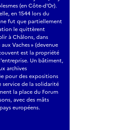
olesmes (en Côte-d'Or).
elle, en 1544 lors du
 ne fut que partiellement
ation le quittèrent
blir à Châlons, dans
ue aux Vaches » (devenue
 couvent est la propriété
'entreprise. Un bâtiment,
aux archives
sée pour des expositions
 service de la solidarité
ement la place du Forum
sons, avec des mâts
 pays européens.