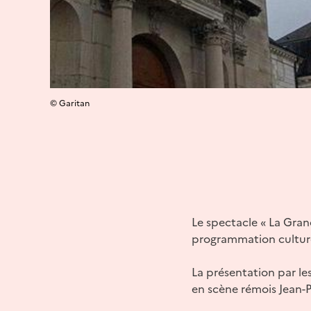
© Garitan
Le spectacle « La Grand
programmation culture
La présentation par le
en scène rémois Jean-P