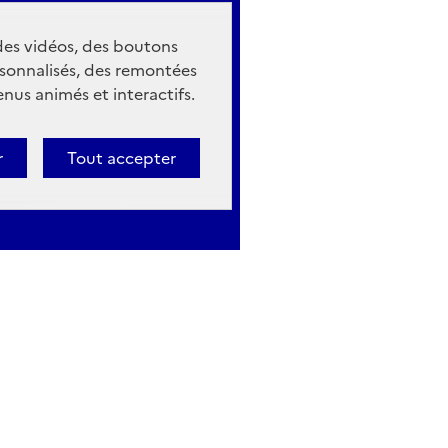
 des vidéos, des boutons
sonnalisés, des remontées
nus animés et interactifs.
r
Tout accepter