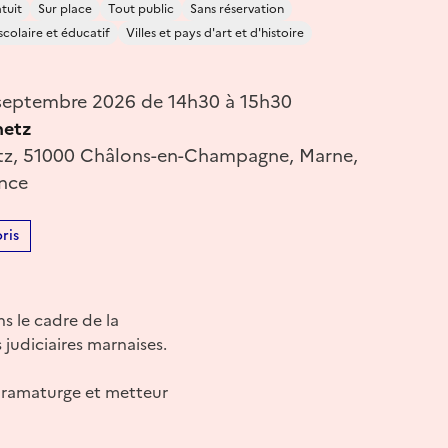
tuit
Sur place
Tout public
Sans réservation
scolaire et éducatif
Villes et pays d'art et d'histoire
septembre 2026 de 14h30 à 15h30
netz
tz, 51000 Châlons-en-Champagne, Marne,
ance
ris
ns le cadre de la
judiciaires marnaises.
 dramaturge et metteur