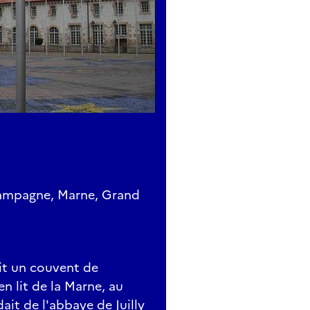
hampagne, Marne, Grand
it un couvent de
n lit de la Marne, au
ait de l'abbaye de Juilly