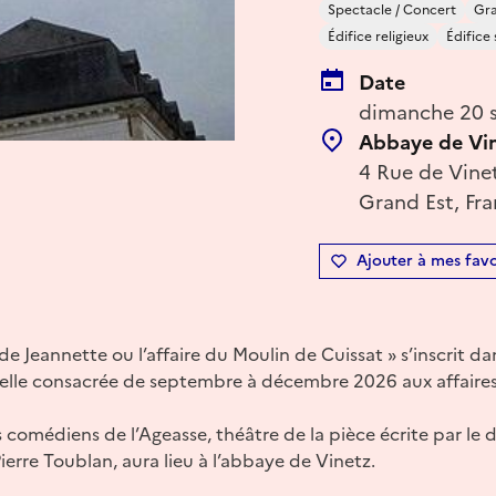
Spectacle / Concert
Gra
Édifice religieux
Édifice 
Date
dimanche 20 
Abbaye de Vi
4 Rue de Vine
Grand Est, Fr
Ajouter à mes favo
e Jeannette ou l’affaire du Moulin de Cuissat » s’inscrit da
lle consacrée de septembre à décembre 2026 aux affaires 
s comédiens de l’Ageasse, théâtre de la pièce écrite par le
ierre Toublan, aura lieu à l’abbaye de Vinetz.