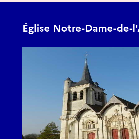
Église Notre-Dame-de-l