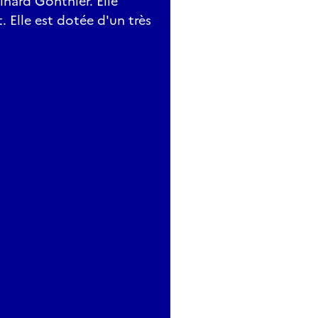
Linard Gonthier. Elle
. Elle est dotée d'un très