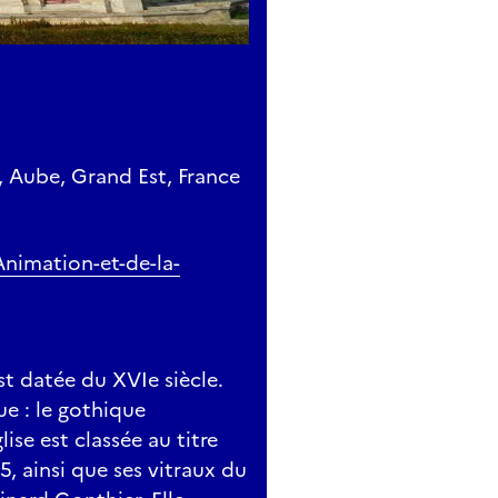
, Aube, Grand Est, France
Animation-et-de-la-
t datée du XVIe siècle.
ue : le gothique
ise est classée au titre
 ainsi que ses vitraux du