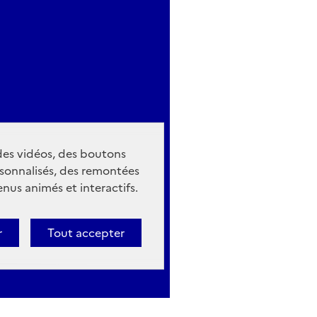
 des vidéos, des boutons
sonnalisés, des remontées
nus animés et interactifs.
r
Tout accepter