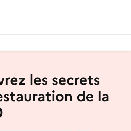
rez les secrets
estauration de la
0