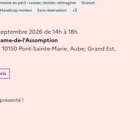
moine en péril : raviver, résister, réimaginer
Gratuit
Handicap moteur
Sans réservation
+3
eptembre 2026 de 14h à 18h
Dame-de-l'Assomption
, 10150 Pont-Sainte-Marie, Aube, Grand Est,
ris
 présenté !