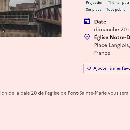
Projection
Thème : patri
Sur place
Tout public
Date
dimanche 20 s
Église Notre-
Place Langlois
France
Ajouter à mes favo
tion de la baie 20 de l'église de Pont-Sainte-Marie vous sera