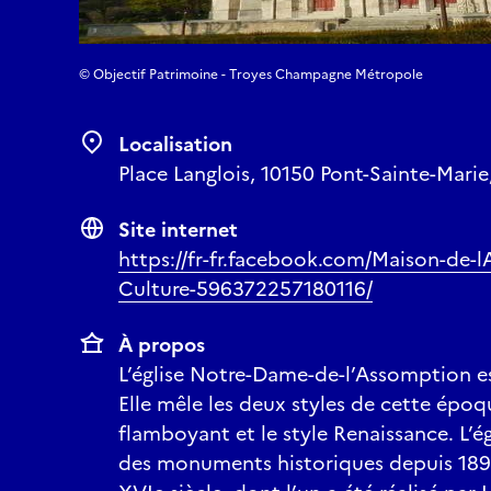
© Objectif Patrimoine - Troyes Champagne Métropole
Localisation
Place Langlois, 10150 Pont-Sainte-Marie
Site internet
https://fr-fr.facebook.com/Maison-de-l
Culture-596372257180116/
À propos
L’église Notre-Dame-de-l’Assomption es
Elle mêle les deux styles de cette époq
flamboyant et le style Renaissance. L’égl
des monuments historiques depuis 1895,