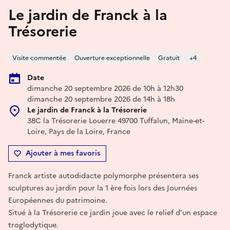
Le jardin de Franck à la
Trésorerie
Visite commentée
Ouverture exceptionnelle
Gratuit
+4
Date
dimanche 20 septembre 2026 de 10h à 12h30
dimanche 20 septembre 2026 de 14h à 18h
Le jardin de Franck à la Trésorerie
38C la Trésorerie Louerre 49700 Tuffalun, Maine-et-
Loire, Pays de la Loire, France
Ajouter à mes favoris
Franck artiste autodidacte polymorphe présentera ses
sculptures au jardin pour la 1 ère fois lors des Journées
Européennes du patrimoine.
Situé à la Trésorerie ce jardin joue avec le relief d'un espace
troglodytique.