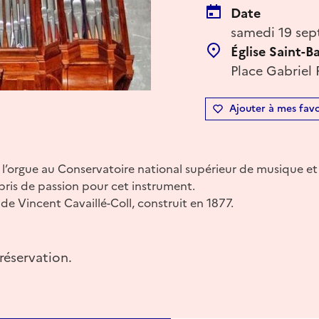
Date
samedi 19 sep
Église Saint-B
Place Gabriel 
Ajouter à mes favo
l’orgue au Conservatoire national supérieur de musique et 
pris de passion pour cet instrument.
e de Vincent Cavaillé-Coll, construit en 1877.
réservation.