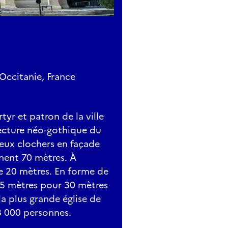
Occitanie, France
tyr et patron de la ville
tecture néo-gothique du
eux clochers en façade
nent 70 mètres. À
 de 20 mètres. En forme de
 65 mètres pour 30 mètres
la plus grande église de
3 000 personnes.