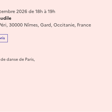
tembre 2026 de 18h à 19h
audile
Péri, 30000 Nîmes, Gard, Occitanie, France
ris
de danse de Paris,