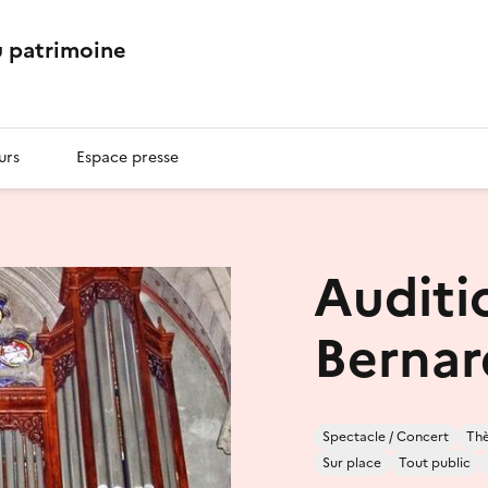
 patrimoine
urs
Espace presse
Auditi
Bernar
Spectacle / Concert
Thè
Sur place
Tout public