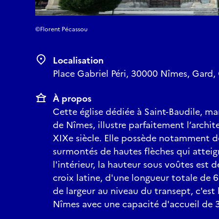
©Florent Pécassou
Localisation
Place Gabriel Péri, 30000 Nîmes, Gard, 
À propos
Cette église dédiée à Saint-Baudile, mar
de Nîmes, illustre parfaitement l’archi
XIXe siècle. Elle possède notamment d
surmontés de hautes flèches qui atteig
l'intérieur, la hauteur sous voûtes est
croix latine, d'une longueur totale de
de largeur au niveau du transept, c'est 
Nîmes avec une capacité d'accueil de 