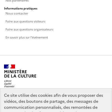
Nos partenaires
Informations pratiques
Nous contacter
Foire aux questions visiteurs
Foire aux questions organisateurs
En savoir plus sur l'événement
MINISTÈRE
DE LA CULTURE
Ce site utilise des cookies afin de vous proposer des
vidéos, des boutons de partage, des messages de
legifrance.gouv.fr
info.gouv.fr
communication personnalisés, des remontées de