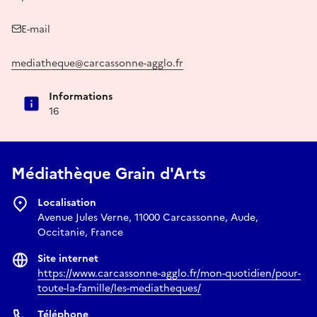
E-mail
mediatheque@carcassonne-agglo.fr
Informations
16
Médiathèque Grain d'Arts
Localisation
Avenue Jules Verne, 11000 Carcassonne, Aude,
Occitanie, France
Site internet
https://www.carcassonne-agglo.fr/mon-quotidien/pour-
toute-la-famille/les-mediatheques/
Téléphone