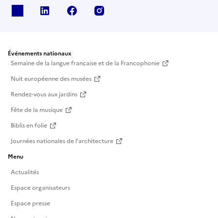
X
Linkedin
Facebook
Instagram
Événements nationaux
Semaine de la langue française et de la Francophonie
Nuit européenne des musées
Rendez-vous aux jardins
Fête de la musique
Biblis en folie
Journées nationales de l'architecture
Menu
Actualités
Espace organisateurs
Espace presse