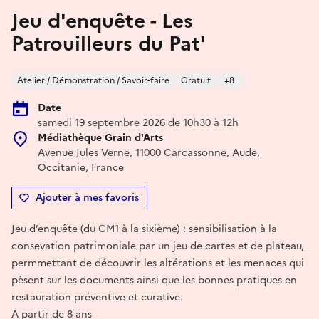
Jeu d'enquête - Les
Patrouilleurs du Pat'
Atelier / Démonstration / Savoir-faire
Gratuit
+8
Date
samedi 19 septembre 2026 de 10h30 à 12h
Médiathèque Grain d'Arts
Avenue Jules Verne, 11000 Carcassonne, Aude,
Occitanie, France
Ajouter à mes favoris
Jeu d’enquête (du CM1 à la sixième) : sensibilisation à la
consevation patrimoniale par un jeu de cartes et de plateau,
permmettant de découvrir les altérations et les menaces qui
pèsent sur les documents ainsi que les bonnes pratiques en
restauration préventive et curative.
A partir de 8 ans