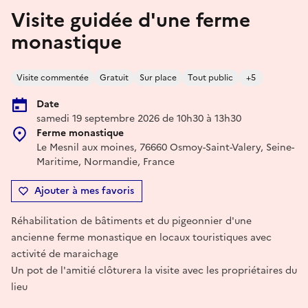
Visite guidée d'une ferme
monastique
Visite commentée
Gratuit
Sur place
Tout public
+5
Date
samedi 19 septembre 2026 de 10h30 à 13h30
Ferme monastique
Le Mesnil aux moines, 76660 Osmoy-Saint-Valery, Seine-
Maritime, Normandie, France
Ajouter à mes favoris
Réhabilitation de bâtiments et du pigeonnier d'une
ancienne ferme monastique en locaux touristiques avec
activité de maraichage
Un pot de l'amitié clôturera la visite avec les propriétaires du
lieu