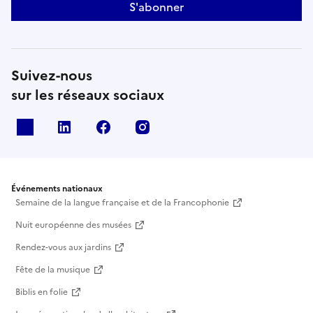
S'abonner
Suivez-nous
sur les réseaux sociaux
X
Linkedin
Facebook
Instagram
Événements nationaux
Semaine de la langue française et de la Francophonie
Nuit européenne des musées
Rendez-vous aux jardins
Fête de la musique
Biblis en folie