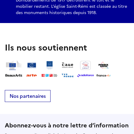
bombardements de 1917 détruisirent le toit et le
mobilier restant. L’église Saint-Rémi est classée au titre
des monuments historiques depuis 1918.
Ils nous soutiennent
Nos partenaires
Abonnez-vous à notre lettre d’information