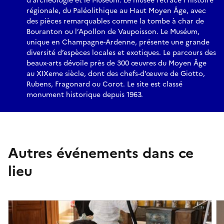
d’archéologie et le Muséum. Le musée retrace l’histoire
régionale, du Paléolithique au Haut Moyen Âge, avec
des pièces remarquables comme la tombe à char de
Bouranton ou l’Apollon de Vaupoisson. Le Muséum,
unique en Champagne-Ardenne, présente une grande
diversité d’espèces locales et exotiques. Le parcours des
beaux-arts dévoile près de 300 œuvres du Moyen Âge
au XIXeme siècle, dont des chefs-d’œuvre de Giotto,
Rubens, Fragonard ou Corot. Le site est classé
monument historique depuis 1963.
Autres événements dans ce
lieu