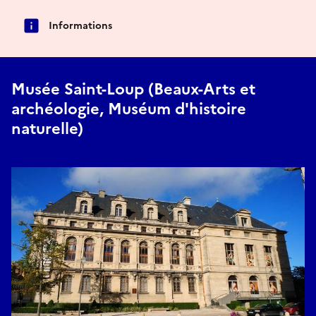
Informations
Musée Saint-Loup (Beaux-Arts et
archéologie, Muséum d'histoire
naturelle)