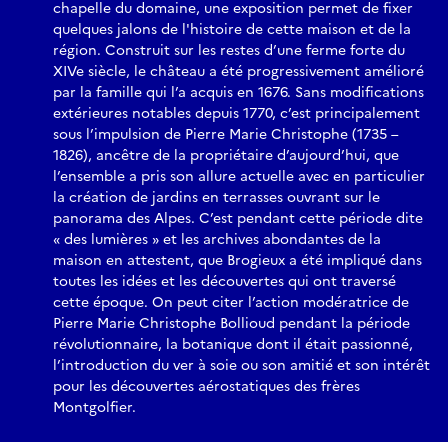
chapelle du domaine, une exposition permet de fixer
quelques jalons de l'histoire de cette maison et de la
région. Construit sur les restes d’une ferme forte du
XIVe siècle, le château a été progressivement amélioré
par la famille qui l’a acquis en 1676. Sans modifications
extérieures notables depuis 1770, c’est principalement
sous l’impulsion de Pierre Marie Christophe (1735 –
1826), ancêtre de la propriétaire d’aujourd’hui, que
l’ensemble a pris son allure actuelle avec en particulier
la création de jardins en terrasses ouvrant sur le
panorama des Alpes. C’est pendant cette période dite
« des lumières » et les archives abondantes de la
maison en attestent, que Brogieux a été impliqué dans
toutes les idées et les découvertes qui ont traversé
cette époque. On peut citer l’action modératrice de
Pierre Marie Christophe Bollioud pendant la période
révolutionnaire, la botanique dont il était passionné,
l’introduction du ver à soie ou son amitié et son intérêt
pour les découvertes aérostatiques des frères
Montgolfier.