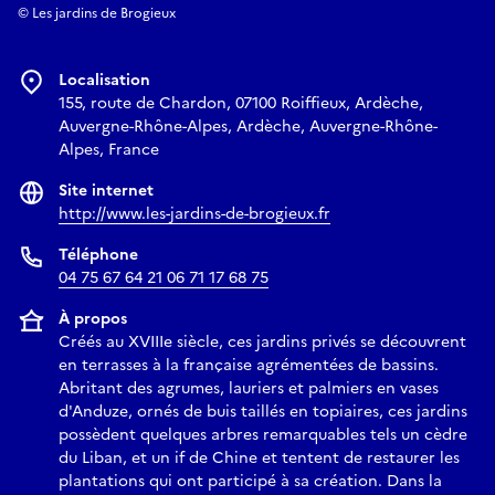
© Les jardins de Brogieux
Localisation
155, route de Chardon, 07100 Roiffieux, Ardèche,
Auvergne-Rhône-Alpes, Ardèche, Auvergne-Rhône-
Alpes, France
Site internet
http://www.les-jardins-de-brogieux.fr
Téléphone
04 75 67 64 21 06 71 17 68 75
À propos
Créés au XVIIIe siècle, ces jardins privés se découvrent
en terrasses à la française agrémentées de bassins.
Abritant des agrumes, lauriers et palmiers en vases
d'Anduze, ornés de buis taillés en topiaires, ces jardins
possèdent quelques arbres remarquables tels un cèdre
du Liban, et un if de Chine et tentent de restaurer les
plantations qui ont participé à sa création. Dans la