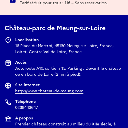
Tarif réduit pour tous : 11€ – Sans réservation.
Château-parc de Meung-sur-Loire
Localisation
16 Place du Martroi, 45130 Meung-sur-Loire, France,
Loiret, Centre-Val de Loire, France
Accès
Autoroute A10, sortie n°15. Parking : Devant le château
ou en bord de Loire (2 mn à pied).
Site internet
http://www.chateau-de-meung.com
Téléphone
0238443647
À propos
Premier château construit au milieu du XIIe siècle, à