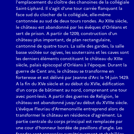
l'emplacement du cloître des chanoines de la collégiale
Saint-Liphard. Il s'agit d'une tour carrée flanquant la
face sud du clocher de la collégiale, elle-même
cantonnée au sud de deux tours rondes. Au XIIIe siècle,
le château est abandonné par les évêques d'Orléans et
sert de prison. A partir de 1209, construction d'un
château plus important, de plan rectangulaire,
cantonné de quatre tours. La salle des gardes, la salle
basse voûtée sur ogives, les souterrains et les caves sont
les derniers éléments constituant le château du XIIIe
siècle, palais épiscopal d'Orléans à l'époque. Durant la
guerre de Cent ans, le château se transforme en
forteresse et est délivré par Jeanne d'Arc le 14 juin 1429.
A la fin du XVe siècle et au début du XVIe, édification
d'un corps de bâtiment au nord, comprenant une tour
avec pont-levis. A partir des guerres de Religion, le
château est abandonné jusqu'au début du XVIIIe siècle.
L'évêque Fleuriau d'Armenonville entreprend alors de
transformer le château en résidence d'agrément. La
partie centrale du corps principal est remplacée par
une cour d'honneur bordée de pavillons d'angle. Les