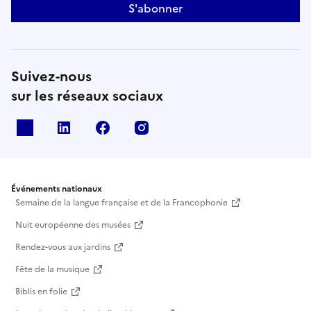
S'abonner
Suivez-nous
sur les réseaux sociaux
X
Linkedin
Facebook
Instagram
Événements nationaux
Semaine de la langue française et de la Francophonie
Nuit européenne des musées
Rendez-vous aux jardins
Fête de la musique
Biblis en folie