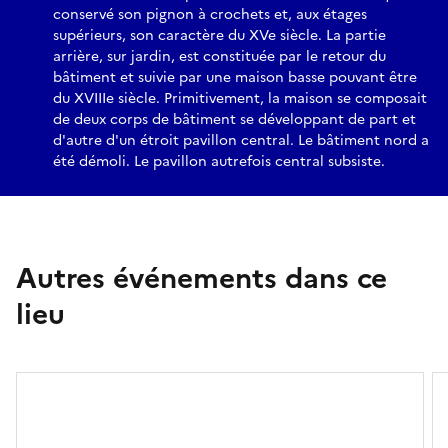
conservé son pignon à crochets et, aux étages
supérieurs, son caractère du XVe siècle. La partie
arrière, sur jardin, est constituée par le retour du
bâtiment et suivie par une maison basse pouvant être
du XVIIIe siècle. Primitivement, la maison se composait
de deux corps de bâtiment se développant de part et
d'autre d'un étroit pavillon central. Le bâtiment nord a
été démoli. Le pavillon autrefois central subsiste.
Autres événements dans ce
lieu