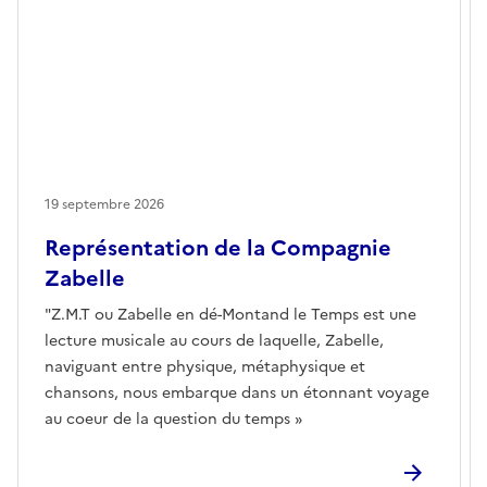
19 septembre 2026
Représentation de la Compagnie
Zabelle
"Z.M.T ou Zabelle en dé-Montand le Temps est une
lecture musicale au cours de laquelle, Zabelle,
naviguant entre physique, métaphysique et
chansons, nous embarque dans un étonnant voyage
au coeur de la question du temps »