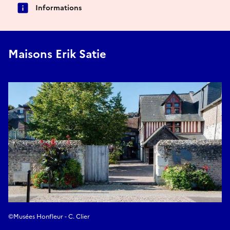
Informations
Maisons Erik Satie
©Musées Honfleur - C. Clier