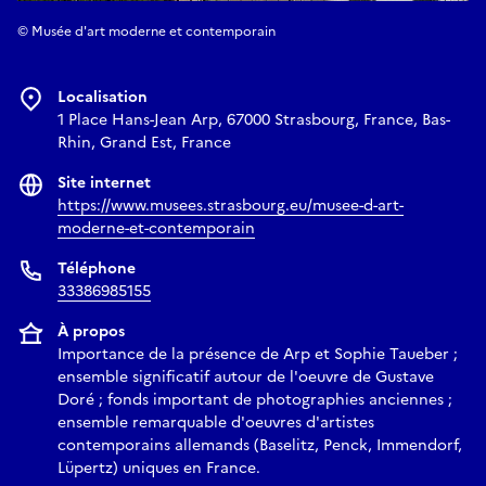
© Musée d'art moderne et contemporain
Localisation
1 Place Hans-Jean Arp, 67000 Strasbourg, France, Bas-
Rhin, Grand Est, France
Site internet
https://www.musees.strasbourg.eu/musee-d-art-
moderne-et-contemporain
Téléphone
33386985155
À propos
Importance de la présence de Arp et Sophie Taueber ;
ensemble significatif autour de l'oeuvre de Gustave
Doré ; fonds important de photographies anciennes ;
ensemble remarquable d'oeuvres d'artistes
contemporains allemands (Baselitz, Penck, Immendorf,
Lüpertz) uniques en France.