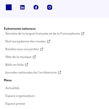
X
Linkedin
Facebook
Instagram
Événements nationaux
Semaine de la langue française et de la Francophonie
Nuit européenne des musées
Rendez-vous aux jardins
Fête de la musique
Biblis en folie
Journées nationales de l'architecture
Menu
Actualités
Espace organisateurs
Espace presse