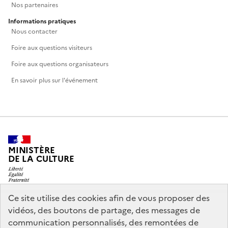
Nos partenaires
Informations pratiques
Nous contacter
Foire aux questions visiteurs
Foire aux questions organisateurs
En savoir plus sur l'événement
MINISTÈRE
DE LA CULTURE
Ce site utilise des cookies afin de vous proposer des
vidéos, des boutons de partage, des messages de
legifrance.gouv.fr
info.gouv.fr
communication personnalisés, des remontées de