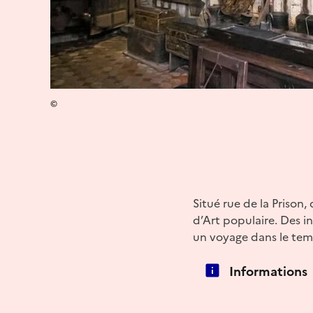
©
Situé rue de la Prison
d’Art populaire. Des i
un voyage dans le temp
Informations