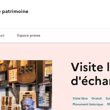
 patrimoine
urs
Espace presse
Visite 
d'écha
Visite libre
Gratuit
Su
Monument historique
Ma