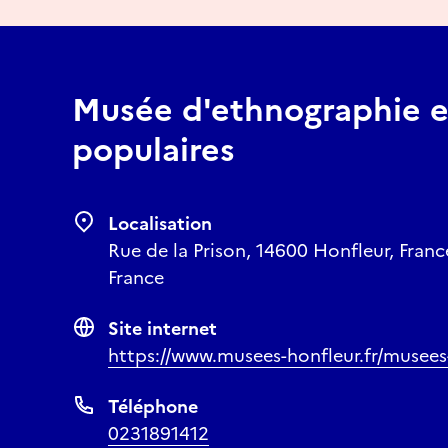
Musée d'ethnographie et
populaires
Localisation
Rue de la Prison, 14600 Honfleur, Fran
France
Site internet
https://www.musees-honfleur.fr/musees
Téléphone
0231891412