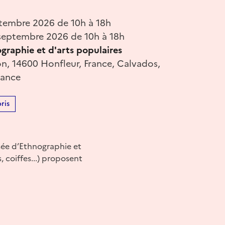
tembre 2026 de 10h à 18h
eptembre 2026 de 10h à 18h
graphie et d'arts populaires
on, 14600 Honfleur, France, Calvados,
rance
ris
usée d’Ethnographie et
 coiffes...) proposent