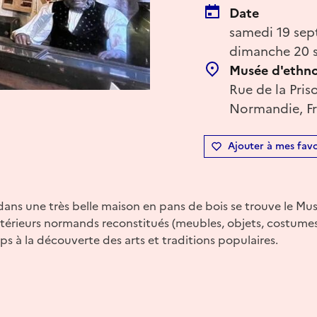
Date
samedi 19 sep
dimanche 20 s
Musée d'ethno
Rue de la Pris
Normandie, F
Ajouter à mes favo
, dans une très belle maison en pans de bois se trouve le M
ntérieurs normands reconstitués (meubles, objets, costumes,
s à la découverte des arts et traditions populaires.