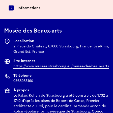
Informations
Musée des Beaux-arts
Localisation
2 Place du Château, 67000 Strasbourg, France, Bas-Rhin,
Grand Est, France
Site internet
https://www.musees.strasbourg.eu/musee-des-beaux-arts
Téléphone
0368985160
À propos
Le Palais Rohan de Strasbourg a été construit de 1732 à
1742 d’après les plans de Robert de Cotte, Premier
architecte du Roi, pour le cardinal Armand-Gaston de
Rohan-Soubise, prince-évêque de Strasbourg. Conçu