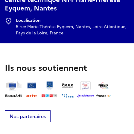
Eyquem, Nantes
Localisation
5 rue Marie-Thérèse Eyquem, Nantes, Loire-Atlantique,
Pays de la Loire, France
Ils nous soutiennent
Nos partenaires