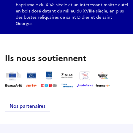
baptismale du XIVe siècle et un intéressant maître-autel
en bois doré datant du milieu du XVIIIe siècle, en plus
des bustes reliquaires de saint Didier et de saint
Georges.
Ils nous soutiennent
Nos partenaires