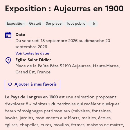
Exposition : Aujeurres en 1900
Exposition
Gratuit
Sur place
Tout public
+5
Date
Du vendredi 18 septembre 2026 au dimanche 20
septembre 2026
Voir toutes les dates
Eglise Saint-Didier
Place de la Peûte Bête 52190 Aujeurres, Haute-Marne,
Grand Est, France
Ajouter à mes favoris
Le Pays de Langres en 1900
est une animation proposant
d’explorer 8 « pépites » du territoire qui recèlent quelques
beaux témoignages patrimoniaux (calvaires, fontaines,
lavoirs, jardins, monuments aux Morts, mairies, écoles,
églises, chapelles, cures, moulins, fermes, maisons de maître,