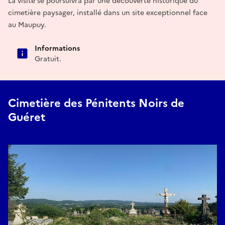
La visite se poursuivra par une découverte historique du
cimetière paysager, installé dans un site exceptionnel face
au Maupuy.
Informations
Gratuit.
Cimetière des Pénitents Noirs de
Guéret