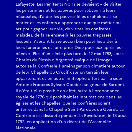
Lafayette. Les Pénitents Noirs se devaient « de visiter
les prisonniers et les pauvres pour subvenir à leurs
nécessités, d'aider les pauvres filles orphelines à se
marier et les enfants à apprendre quelque métier ou
art pour gagner leur vie, de visiter les confrères
malades, de faire ensevelir les pauvres trépassés,
lesquels n'auront laissé aucun bien pour les aider à
leurs funérailles et faire prier Dieu pour eux après leur
décès ». Plus d'un siècle plus tard, le 12 mai 1783, Louis
Charles du Plessis d'Argentré évêque de Limoges
autorise la Confrérie à aménager son cimetière autour
de leur Chapelle du Crucifix sur un terrain leur
appartenant et un autre limitrophe offert par le sieur
Antoine-François-Sylvain Coudert seigneur de Sardent.
Il n'était plus possible en effet, suite à l'ordonnance
royale de 1776 qui prohibait les inhumations dans les
églises et les chapelles, que les confrères soient
enterrés dans la Chapelle Saint-Pardoux de Guéret. La
Confrérie est dissoute pendant la Révolution, le 18 aout
1792, en application d'un décret de l'Assemblée
Nationale.